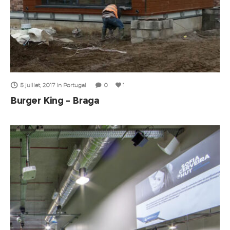
5 juillet, 2017
in
Portugal
0
1
Burger King – Braga