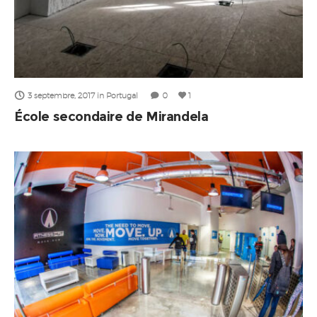
3 septembre, 2017
in
Portugal
0
1
École secondaire de Mirandela