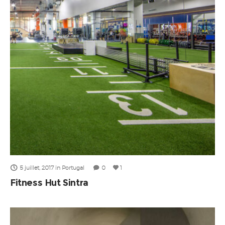
5 juillet, 2017
in
Portugal
0
1
Fitness Hut Sintra