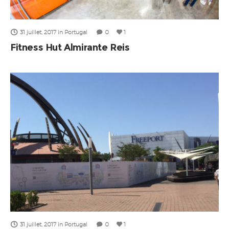
31 juillet, 2017
in
Portugal
0
1
Fitness Hut Almirante Reis
31 juillet, 2017
in
Portugal
0
1