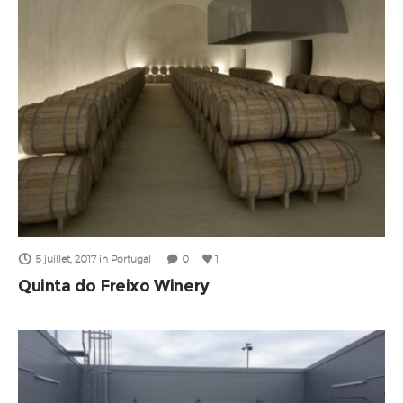
5 juillet, 2017
in
Portugal
0
1
Quinta do Freixo Winery