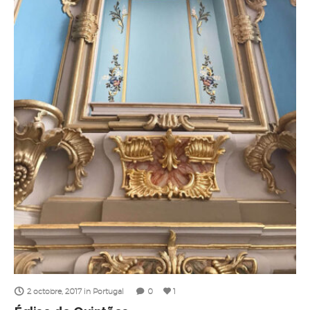
2 octobre, 2017
in
Portugal
0
1