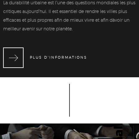
La durabilité urbaine est l’une des questions mondiales les plus
critiques aujourd’hui. Il est essentiel de rendre les villes plus
efficaces et plus propres afin de mieux vivre et afin d´avoir un
meilleur avenir sur notre planète.
PLUS D'INFORMATIONS