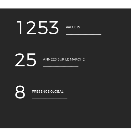
1
2
5
3
PROJETS
----------------------------------------
2
5
ANNÉES SUR LE MARCHÉ
----------------------------------------
8
PRESENCE GLOBAL
----------------------------------------