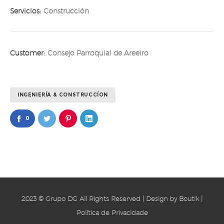
Servicios:
Construcción
Customer:
Consejo Parroquial de Areeiro
INGENIERÍA & CONSTRUCCÍON
0
2023 © Grupo DG All Rights Reserved | Design by
Boutik
|
Política de Privacidade