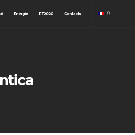
té
Energie
PT2020
Contacts
Fr
ntica