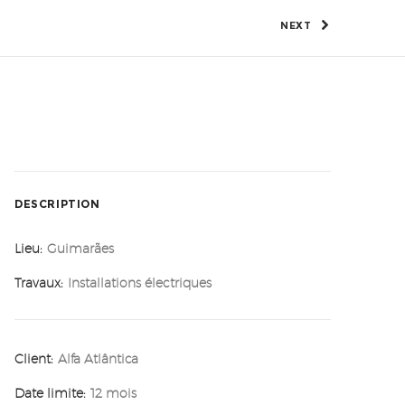
NEXT
DESCRIPTION
Lieu:
Guimarães
Travaux:
Installations électriques
Client:
Alfa Atlântica
Date limite:
12 mois