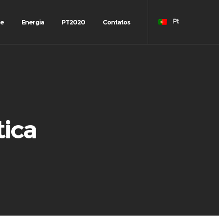
de
Energia
PT2020
Contatos
Pt
tica