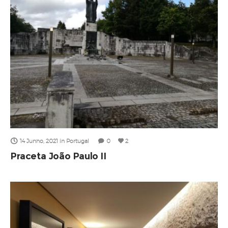
14 Junho, 2021
in
Portugal
0
2
Praceta João Paulo II