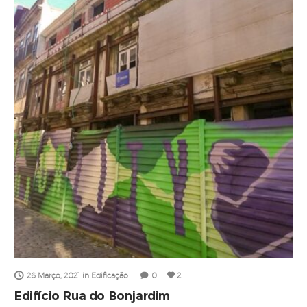
26 Março, 2021
in
Edificação
0
2
Edifício Rua do Bonjardim