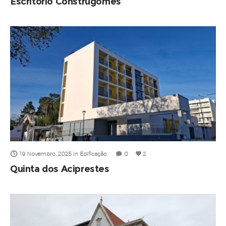
Escritório Construgomes
19 Novembro, 2025
in
Edificação
0
2
Quinta dos Aciprestes