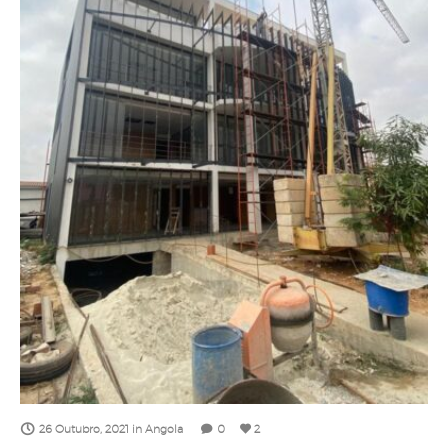
26 Outubro, 2021
in
Angola
0
2