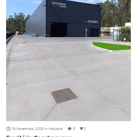
19 Novembro, 2025
in
Industria
0
2