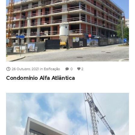
26 Outubro, 2021
in
Edificação
0
2
Condomínio Alfa Atlântica