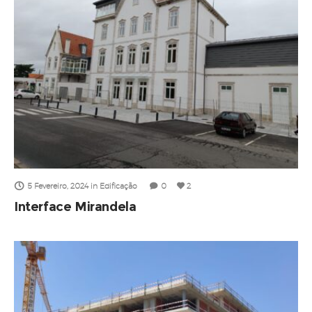
5 Fevereiro, 2024
in
Edificação
0
2
Interface Mirandela