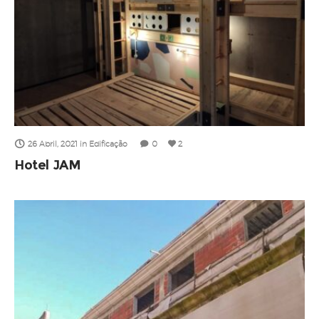
26 Abril, 2021
in
Edificação
0
2
Hotel JAM