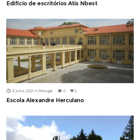
Edifício de escritórios Atis Nbest
5 Julho, 2021
in
Portugal
0
2
Escola Alexandre Herculano