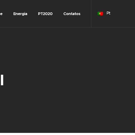
de
Energia
PT2020
Contatos
Pt
I