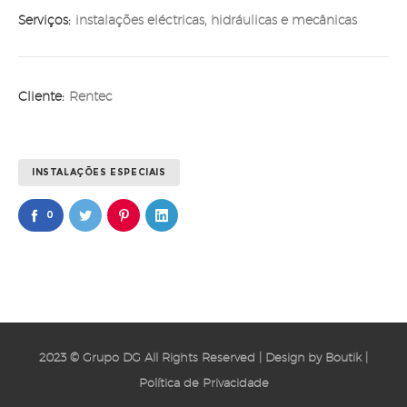
Serviços:
instalações eléctricas, hidráulicas e mecânicas
Cliente:
Rentec
INSTALAÇÕES ESPECIAIS
0
2023 © Grupo DG All Rights Reserved | Design by
Boutik
|
Política de Privacidade