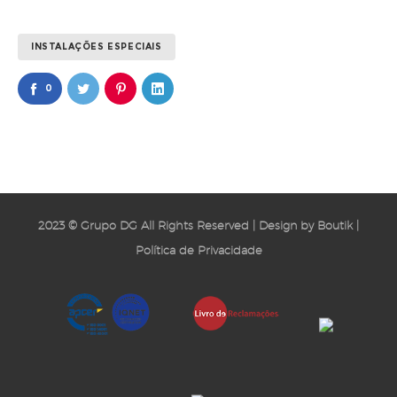
INSTALAÇÕES ESPECIAIS
0
2023 © Grupo DG All Rights Reserved | Design by
Boutik
|
Política de Privacidade